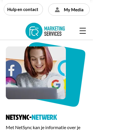
Hulp en contact
My Media
Netsync-
netwerk
Met NetSync kan je informatie over je