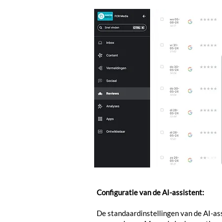
Configuratie van de AI-assistent:
De standaardinstellingen van de AI-assi