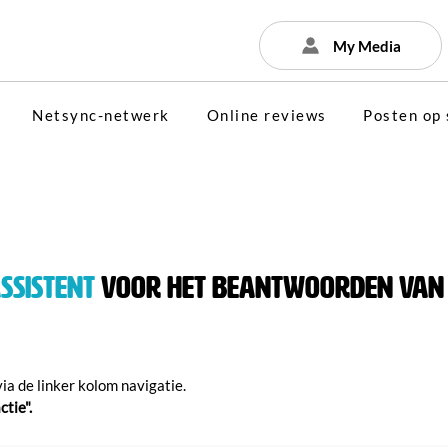
My Media
Netsync-netwerk
Online reviews
Posten op 
assistent
voor het beantwoorden van 
ia de linker kolom navigatie.
ctie".