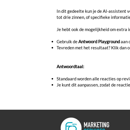
In dit gedeelte kun je de AI-assistent
tot drie zinnen, of specifieke informat
Je hebt ook de mogelijkheid om extra in
Gebruik de
Antwoord Playground
aan d
Tevreden met het resultaat? Klik dan 
Antwoordtaal:
Standaard worden alle reacties op revi
Je kunt dit aanpassen, zodat de reactie