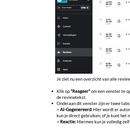
Je ziet nu een overzicht van alle revi
Klik op
"Reageer"
om een venster te op
de reviewtekst.
Onderaan dit venster zijn er twee tab
>
AI-Gegenereerd
:
Hier wordt er auto
kun je direct gebruiken, of je kunt he
>
Reactie:
Hiermee kun je volledig zel