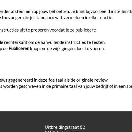
 verder afstemmen op jouw behoeften. Je kunt bijvoorbeeld instellen 
ie toevoegen die je standaard wilt vermelden in elke reactie.
structies uit te proberen voordat je ze publiceert:
e rechterkant om de aanvullende instructies te testen.
op de
Publiceren
knop om de wijzigingen door te voeren.
ews gegenereerd in dezelfde taal als de originele review.
s worden geschreven in de primaire taal van jouw bedrijf of in een spe
Uitbreidingstraat 82