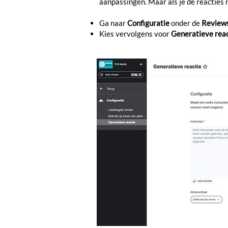
aanpassingen. Maar als je de reacties 
Ga naar
Configuratie
onder de
Review
Kies vervolgens voor
Generatieve reac