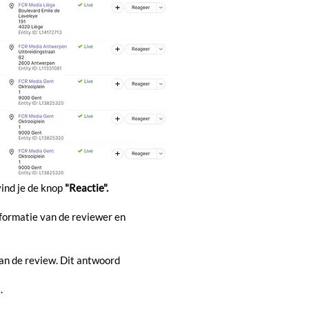
vind je de knop
"Reactie".
nformatie van de reviewer en
an de review. Dit antwoord
t.