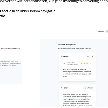
nog verder wilt personaliseren, kun je de instellingen eenvoudig aan
s
sectie in de linker kolom navigatie.
tie.