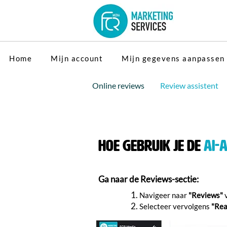
Home
Mijn account
Mijn gegevens aanpassen
Online reviews
Review assistent
Hoe gebruik je de
AI-
Ga naar de Reviews-sectie:
Navigeer naar
"Reviews"
v
Selecteer vervolgens
"Rea