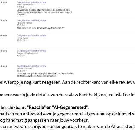
ews waarop je nog kunt reageren. Aan de rechterkant van elke review 
enen waarin je de details van de review kunt bekijken, inclusief de i
s beschikbaar:
"Reactie" en "AI-Gegenereerd"
.
matisch een antwoord voor je gegenereerd, afgestemd op de inhoud v
t nog handmatig aanpassen naar jouw voorkeur.
f een antwoord schrijven zonder gebruik te maken van de AI-assisten